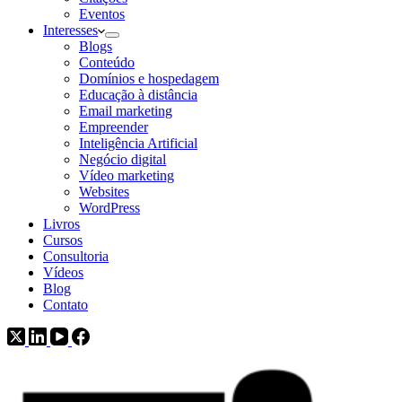
Eventos
Interesses
Blogs
Conteúdo
Domínios e hospedagem
Educação à distância
Email marketing
Empreender
Inteligência Artificial
Negócio digital
Vídeo marketing
Websites
WordPress
Livros
Cursos
Consultoria
Vídeos
Blog
Contato