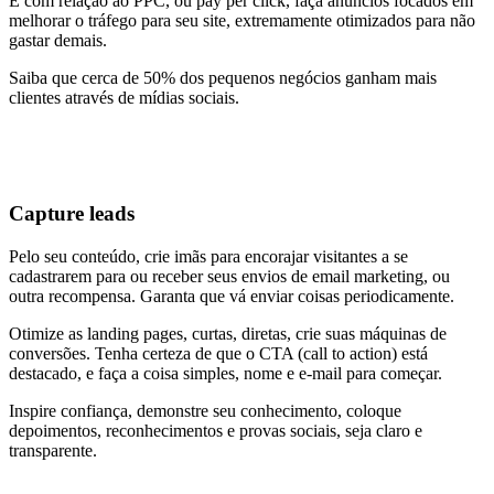
E com relação ao PPC, ou pay per click, faça anúncios focados em
melhorar o tráfego para seu site, extremamente otimizados para não
gastar demais.
Saiba que cerca de 50% dos pequenos negócios ganham mais
clientes através de mídias sociais.
Capture leads
Pelo seu conteúdo, crie imãs para encorajar visitantes a se
cadastrarem para ou receber seus envios de email marketing, ou
outra recompensa. Garanta que vá enviar coisas periodicamente.
Otimize as landing pages, curtas, diretas, crie suas máquinas de
conversões. Tenha certeza de que o CTA (call to action) está
destacado, e faça a coisa simples, nome e e-mail para começar.
Inspire confiança, demonstre seu conhecimento, coloque
depoimentos, reconhecimentos e provas sociais, seja claro e
transparente.