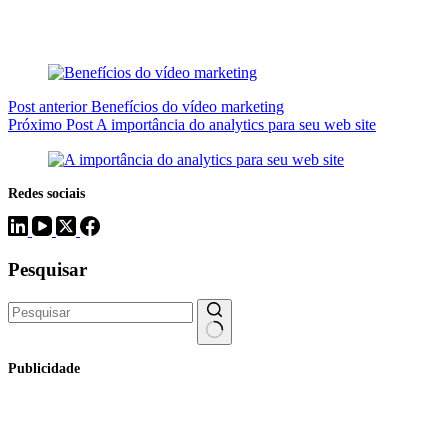
Post
anterior
Benefícios do vídeo marketing
Próximo
Post
A importância do analytics para seu web site
Redes sociais
Pesquisar
Sem
Publicidade
resultados