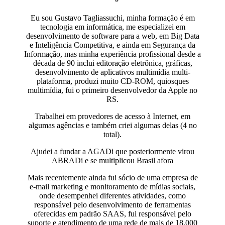
Eu sou Gustavo Tagliassuchi, minha formação é em
tecnologia em informática, me especializei em
desenvolvimento de software para a web, em Big Data
e Inteligência Competitiva, e ainda em Segurança da
Informação, mas minha experiência profissional desde a
década de 90 inclui editoração eletrônica, gráficas,
desenvolvimento de aplicativos multimídia multi-
plataforma, produzi muito CD-ROM, quiosques
multimídia, fui o primeiro desenvolvedor da Apple no
RS.
Trabalhei em provedores de acesso à Internet, em
algumas agências e também criei algumas delas (4 no
total).
Ajudei a fundar a AGADi que posteriormente virou
ABRADi e se multiplicou Brasil afora
Mais recentemente ainda fui sócio de uma empresa de
e-mail marketing e monitoramento de mídias sociais,
onde desempenhei diferentes atividades, como
responsável pelo desenvolvimento de ferramentas
oferecidas em padrão SAAS, fui responsável pelo
suporte e atendimento de uma rede de mais de 18.000