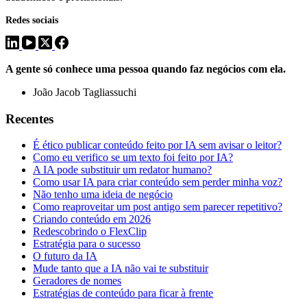
Redes sociais
A gente só conhece uma pessoa quando faz negócios com ela.
João Jacob Tagliassuchi
Recentes
É ético publicar conteúdo feito por IA sem avisar o leitor?
Como eu verifico se um texto foi feito por IA?
A IA pode substituir um redator humano?
Como usar IA para criar conteúdo sem perder minha voz?
Não tenho uma ideia de negócio
Como reaproveitar um post antigo sem parecer repetitivo?
Criando conteúdo em 2026
Redescobrindo o FlexClip
Estratégia para o sucesso
O futuro da IA
Mude tanto que a IA não vai te substituir
Geradores de nomes
Estratégias de conteúdo para ficar à frente