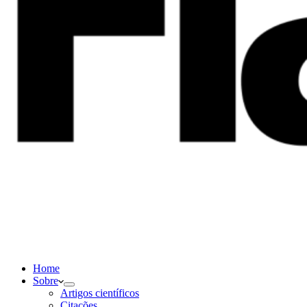
Home
Sobre
Artigos científicos
Citações