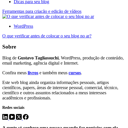
Dicas para seu blog
Ferramentas para criação e edição de vídeos
WordPress
O que verificar antes de colocar o seu blog no ar?
Sobre
Blog de
Gustavo Tagliassuchi
, WordPress, produção de conteúdo,
email marketing, agência digital e Internet.
Confira meus
livros
e também meus
cursos
.
Este web blog ainda organiza informações pessoais, artigos
científicos, papers, áreas de interesse pessoal, comercial, técnico,
científico e outros assuntos relacionados a meus interesses
acadêmicos e profissionais.
Redes sociais
A gente só conhece uma pessoa quando faz negócios com ela.