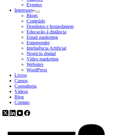
Eventos
Interesses
Blogs
Conteúdo
Domínios e hospedagem
Educação à distância
Email marketing
Empreender
Inteligência Artificial
Negócio digital
Vídeo marketing
Websites
WordPress
Livros
Cursos
Consultoria
Vídeos
Blog
Contato