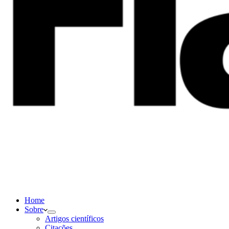
Home
Sobre
Artigos científicos
Citações